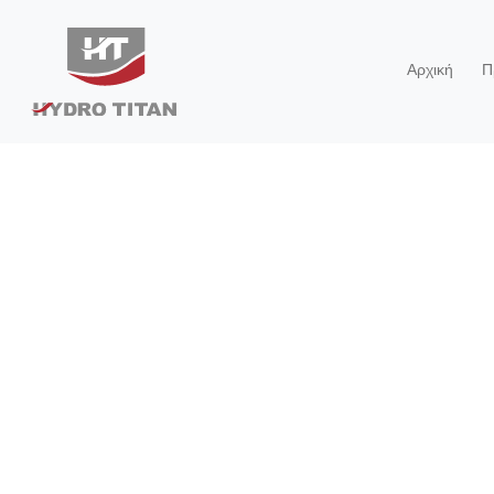
Αρχική
Π